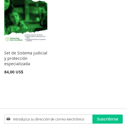
Set de Sistema judicial
y protección
especializada
84,00 US$
Inscríbase
Suscribirse
a