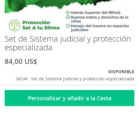
Set de Sistema judicial y protección
Saltar
al
especializada
comienzo
de
84,00 US$
la
galería
DISPONIBLE
de
SKU
Set de Sistema judicial y protección especializada
imágenes
Personalizar y añadir a la Cesta