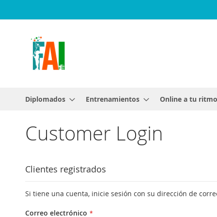
Ir
al
contenido
Diplomados
Entrenamientos
Online a tu ritm
Customer Login
Clientes registrados
Si tiene una cuenta, inicie sesión con su dirección de corre
Correo electrónico