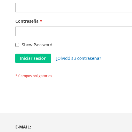
Contraseña
Show Password
Iniciar sesión
¿Olvidó su contraseña?
E-MAIL: