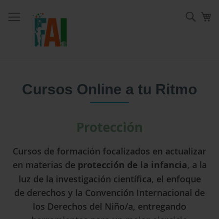
Ir
al
Sear
Mi
contenido
Cursos Online a tu Ritmo
Protección
Cursos de formación focalizados en actualizar
en materias de
protección de la infancia
, a la
luz de la investigación científica, el enfoque
de derechos y la Convención Internacional de
los Derechos del Niño/a, entregando