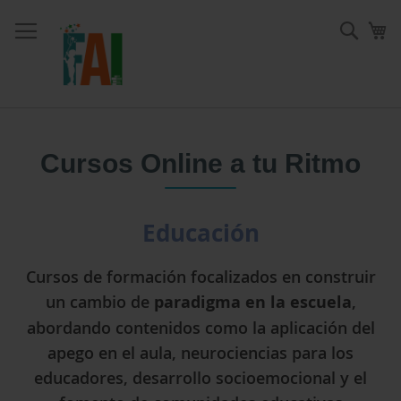
Ir
al
Sear
Mi
contenido
Cursos Online a tu Ritmo
Educación
Cursos de formación focalizados en construir
un cambio de
paradigma en la escuela
,
abordando contenidos como la aplicación del
apego en el aula, neurociencias para los
educadores, desarrollo socioemocional y el