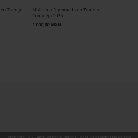
 en Trabajo
Matrícula Diplomado en Trauma
Complejo 2026
1.000,00 MXN
Copyright © 2025 America por la Infancia. Todos los derechos reservados.