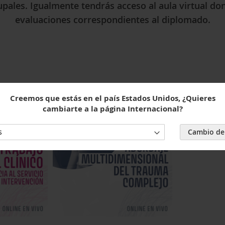
ales. Igualmente tendrás acceso al aula virtual don
evaluaciones correspondientes al diplomado.
Creemos que estás en el país Estados Unidos, ¿Quieres
cambiarte a la página Internacional?
Cambio de