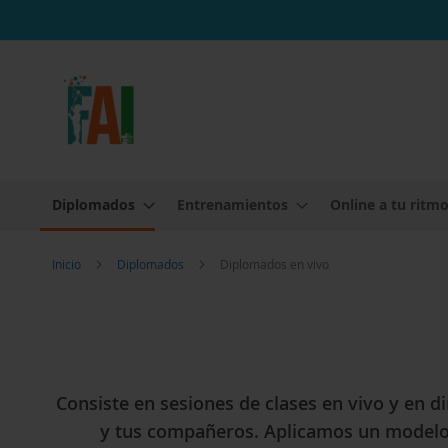
Ir
al
contenido
Diplomados
Entrenamientos
Online a tu ritm
Inicio
Diplomados
Diplomados en vivo
Consiste en sesiones de clases en vivo y en d
y tus compañeros. Aplicamos un modelo 