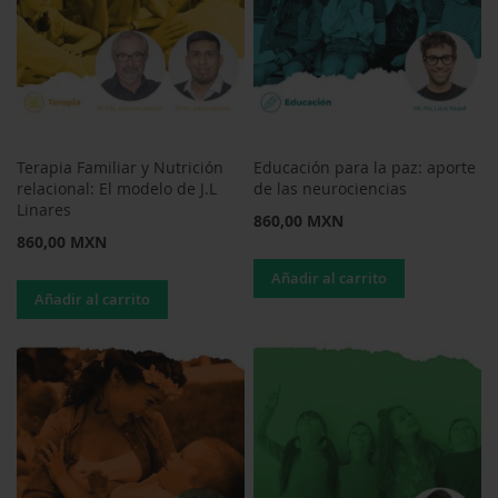
Terapia Familiar y Nutrición
Educación para la paz: aporte
relacional: El modelo de J.L
de las neurociencias
Linares
860,00 MXN
860,00 MXN
Añadir al carrito
Añadir al carrito