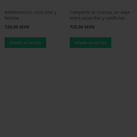
Adolescencia: ciclo vital y
Compartir la crianza, un viaje
familia
entre acuerdos y conflictos
720,00 MXN
720,00 MXN
Añadir al carrito
Añadir al carrito