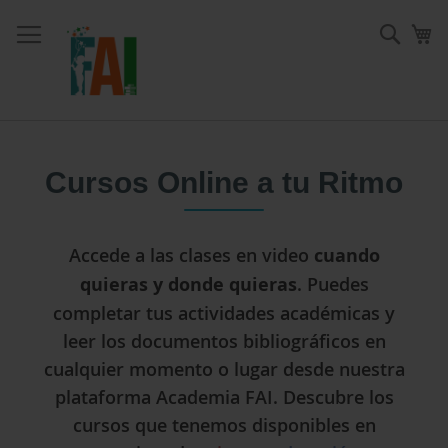
Ir
al
Sear
Mi
contenido
Cursos Online a tu Ritmo
Accede a las clases en video
cuando
quieras y donde quieras
. Puedes
completar tus actividades académicas y
leer los documentos bibliográficos en
cualquier momento o lugar desde nuestra
plataforma Academia FAI. Descubre los
cursos que tenemos disponibles en